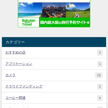
カテゴリー
おすすめの店
2
アプリケーション
1
カメラ
18
クラウドファンディング
2
コーヒー関連
4