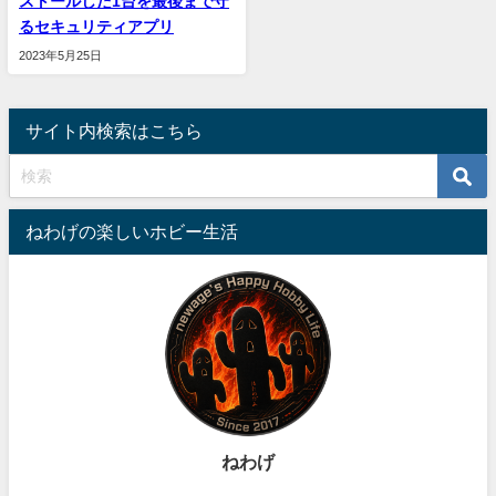
ストールした1台を最後まで守
るセキュリティアプリ
2023年5月25日
サイト内検索はこちら
ねわげの楽しいホビー生活
ねわげ