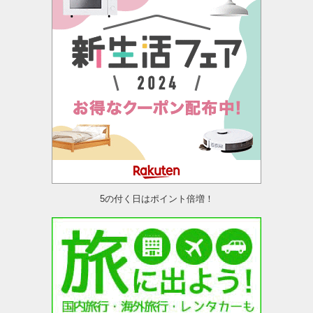
5の付く日はポイント倍増！