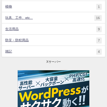
植物
1
玩具、工作、etc...
16
生活用品
9
防災・防犯用品
7
雑記
4
Xサーバー