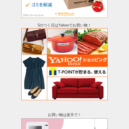
5のつく日はYahooでお買い物！
お買い物は楽天で！