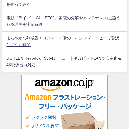
を作ってみた
電動ドライバー GL-LEE06、家電の分解やメンテナンスに選ば
れる理由を実証解説
まろやかな熟成香！コクテール堂のエイジングコーヒーで贅沢
なおうち時間
UGREEN Revodok 45364レビュー｜ギガビットLANで安定化＆
4K映像出力対応