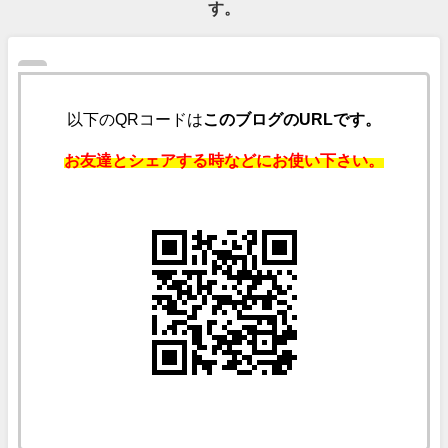
す。
以下のQRコードは
このブログのURLです。
お友達とシェアする時などにお使い下さい。