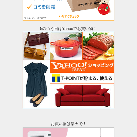
5のつく日はYahooでお買い物！
お買い物は楽天で！