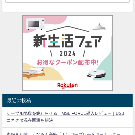
最近の投稿
ケーブル地獄を終わらせる、MSL FORCE導入レビュー｜USB
コネクタ混在問題を解決
車好きが欲しくなる！高級「ナンバープレートキーホルダー」