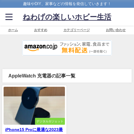
趣味やDIY、家事などの情報を発信していきます！
ねわげの楽しいホビー生活
ホーム
おすすめ
カテゴリーページ
お問い合わせ
AppleWatch 充電器の記事一覧
デジタルガジェット
iPhone15 Proに最適な2023最