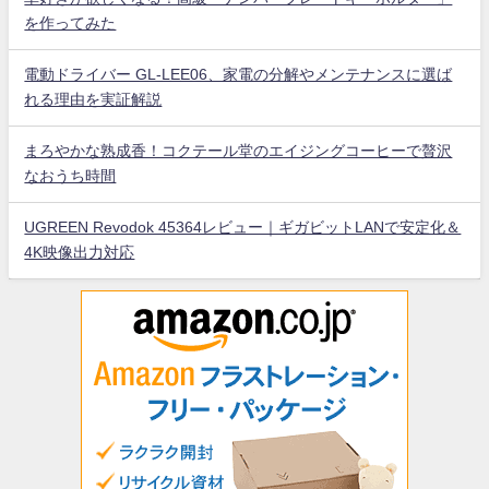
を作ってみた
電動ドライバー GL-LEE06、家電の分解やメンテナンスに選ば
れる理由を実証解説
まろやかな熟成香！コクテール堂のエイジングコーヒーで贅沢
なおうち時間
UGREEN Revodok 45364レビュー｜ギガビットLANで安定化＆
4K映像出力対応