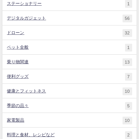
ステーショナリー
1
デジタルガジェット
56
ドローン
32
ペット全般
1
乗り物関連
13
便利グッズ
7
健康とフィットネス
10
季節の品々
5
家電製品
10
料理と食材、レシピなど
2