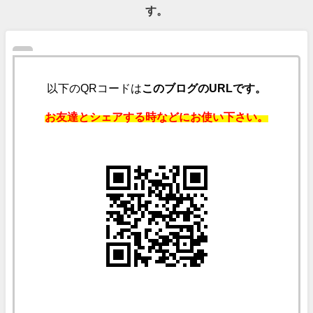
す。
以下のQRコードは
このブログのURLです。
お友達とシェアする時などにお使い下さい。