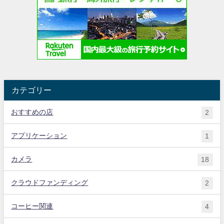
カテゴリー
おすすめの店
2
アプリケーション
1
カメラ
18
クラウドファンディング
2
コーヒー関連
4