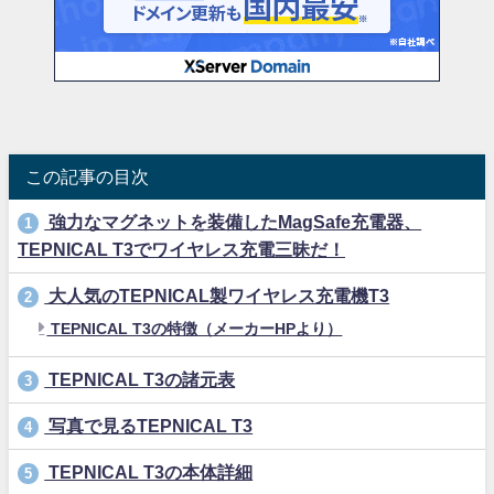
この記事の目次
強力なマグネットを装備したMagSafe充電器、
1
TEPNICAL T3でワイヤレス充電三昧だ！
大人気のTEPNICAL製ワイヤレス充電機T3
2
TEPNICAL T3の特徴（メーカーHPより）
TEPNICAL T3の諸元表
3
写真で見るTEPNICAL T3
4
TEPNICAL T3の本体詳細
5