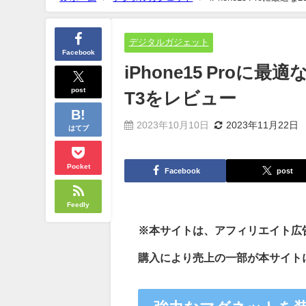
デジタルガジェット
Facebook
iPhone15 Proに最適
post
T3をレビュー
2023年10月10日
2023年11月22日
はてブ
Pocket
Facebook
post
Feedly
※本サイトは、アフィリエイト広
購入により売上の一部が本サイト