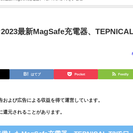
な2023最新MagSafe充電器、TEPNICA
はてブ
Pocket
Feedly
告および広告による収益を得て運営しています。
に還元されることがあります。