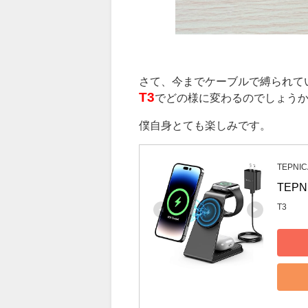
さて、今までケーブルで縛られて
T3
でどの様に変わるのでしょう
僕自身とても楽しみです。
TEPNIC
TEPN
T3