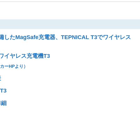
たMagSafe充電器、TEPNICAL T3でワイヤレス
製ワイヤレス充電機T3
ーカーHPより）
表
T3
詳細