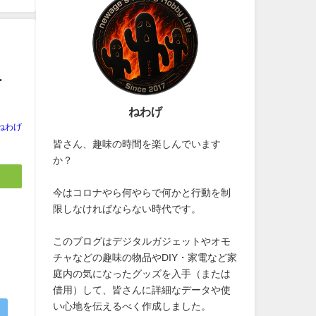
L
ねわげ
ねわげ
皆さん、趣味の時間を楽しんでいます
か？
今はコロナやら何やらで何かと行動を制
限しなければならない時代です。
このブログはデジタルガジェットやオモ
チャなどの趣味の物品やDIY・家電など家
庭内の気になったグッズを入手（または
借用）して、皆さんに詳細なデータや使
い心地を伝えるべく作成しました。