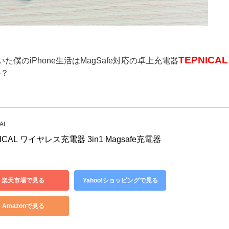
TEPNICAL
いた僕の
iPhone
生活は
MagSafe対応の卓上充電器
か？
AL
ICAL ワイヤレス充電器 3in1 Magsafe充電器
楽天市場で見る
Yahoo!ショッピングで見る
Amazonで見る