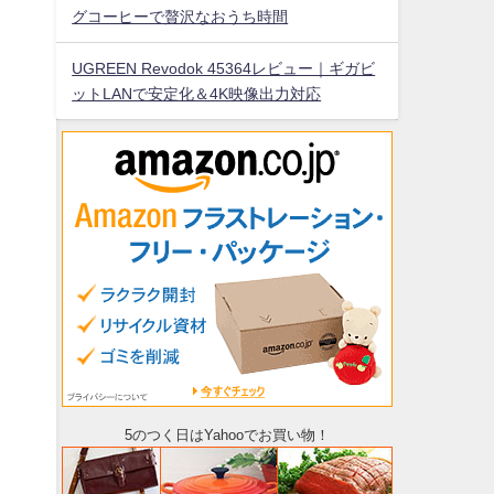
グコーヒーで贅沢なおうち時間
UGREEN Revodok 45364レビュー｜ギガビ
ットLANで安定化＆4K映像出力対応
5のつく日はYahooでお買い物！