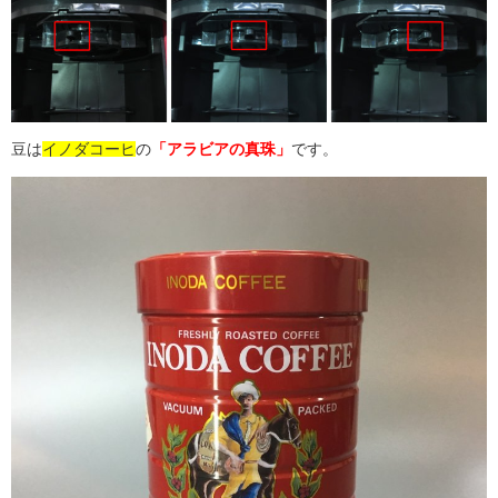
豆は
イノダコーヒ
の
「アラビアの真珠」
です。