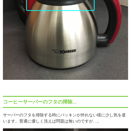
コーヒーサーバーのフタの掃除...
サーバーのフタを掃除する時にパッキンが外れない様に少し気を遣
います。普通に優しく洗えば問題は無いのですが
…
。