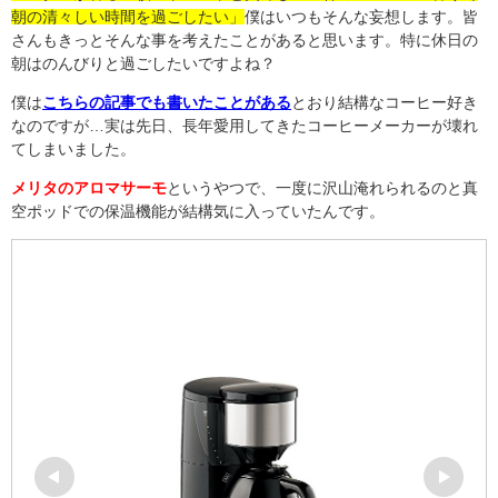
朝の清々しい時間を過ごしたい」
僕はいつもそんな妄想します。皆
さんもきっとそんな事を考えたことがあると思います。特に休日の
朝はのんびりと過ごしたいですよね？
僕は
こちらの記事でも書いたことがある
とおり結構なコーヒー好き
なのですが
…
実は先日、長年愛用してきたコーヒーメーカーが壊れ
てしまいました。
メリタのアロマサーモ
というやつで、一度に沢山淹れられるのと真
空ポッドでの保温機能が結構気に入っていたんです。