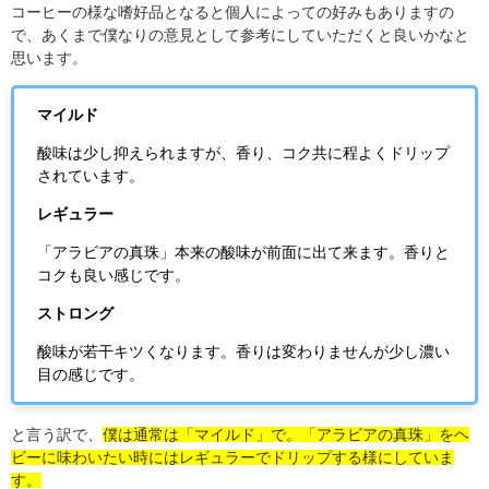
コーヒーの様な嗜好品となると個人によっての好みもありますの
で、あくまで僕なりの意見として参考にしていただくと良いかなと
思います。
マイルド
酸味は少し抑えられますが、香り、コク共に程よくドリップ
されています。
レギュラー
「アラビアの真珠」本来の酸味が前面に出て来ます。香りと
コクも良い感じです。
ストロング
酸味が若干キツくなります。香りは変わりませんが少し濃い
目の感じです。
と言う訳で、
僕は通常は「マイルド」で。「アラビアの真珠」をヘ
ビーに味わいたい時にはレギュラーでドリップする様にしていま
す。