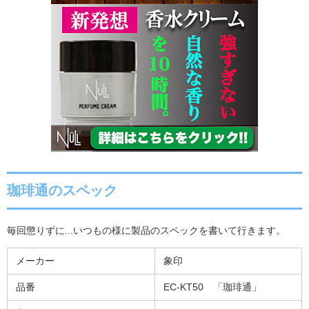
珈琲通のスペック
毎回懲りずに...いつもの様に製品のスペックを書いて行きます。
メーカー
象印
品番
EC-KT50 「珈琲通」