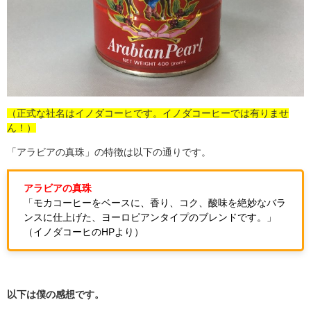
（正式な社名はイノダコーヒです。イノダコーヒーでは有りませ
ん！）
「アラビアの真珠」の特徴は以下の通りです。
アラビアの真珠
「モカコーヒーをベースに、香り、コク、酸味を絶妙なバラ
ンスに仕上げた、ヨーロピアンタイプのブレンドです。」
（イノダコーヒのHPより）
以下は僕の感想です。