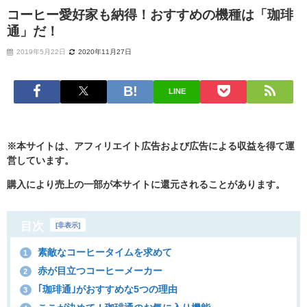
コーヒー愛好家も納得！おすすめの機種は「珈琲
通」だ！
2019年5月22日
2020年11月27日
LINE
※本サイトは、アフィリエイト広告および広告による収益を得て運
営しています。
購入により売上の一部が本サイトに還元されることがあります。
目次
[
非表示
]
素敵なコーヒータイムを求めて
1
赤が目立つコーヒーメーカー
2
｢珈琲通｣がおすすめな5つの理由
3