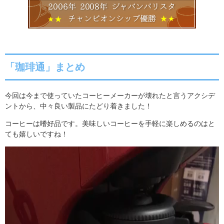
「珈琲通」まとめ
今回は今まで使っていたコーヒーメーカーが壊れたと言うアクシデ
ントから、中々良い製品にたどり着きました！
コーヒーは嗜好品です。美味しいコーヒーを手軽に楽しめるのはと
ても嬉しいですね！
動
画
プ
レ
ー
ヤ
ー