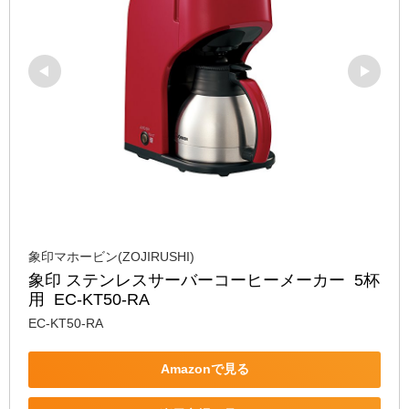
象印マホービン(ZOJIRUSHI)
象印 ステンレスサーバーコーヒーメーカー  5杯
用  EC-KT50-RA
EC-KT50-RA
Amazonで見る