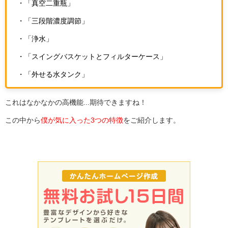
・「真空二重瓶」
・「三段階濃度調節」
・「浄水」
・「スイングバスケットとフィルターケース」
・「外せる水タンク」
これはなかなかの高機能...期待できますね！
この中から
僕が気に入った
3
つの特徴
をご紹介します。