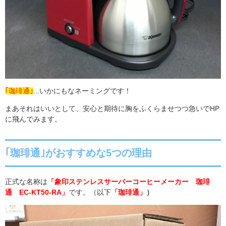
｢珈琲通｣
...
いかにもなネーミングです！
まあそれはいいとして、安心と期待に胸をふくらませつつ急いで
HP
に飛んでみます。
｢珈琲通｣がおすすめな5つの理由
正式な名称は
「象印ステンレスサーバーコーヒーメーカー 珈琲
通 EC-KT50-RA」
です。（以下
「珈琲通」
）