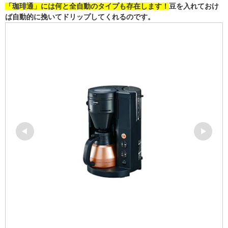
「珈琲通」には何と全自動のタイプも存在します！
豆を入れておけ
ば自動的に挽いてドリップしてくれるのです。