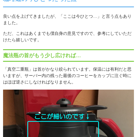
良い点を上げてきましたが、「ここは今ひとつ
…
」と言う点もあり
ました。
ただ、これはあくまでも僕自身の意見ですので、参考にしていただ
けたら嬉しいです。
魔法瓶の首がもう少し広ければ…
「真空二重瓶」は首がかなり絞られています。保温には有利だと思
いますが、サーバー内の残った最後のコーヒーをカップに注ぐ時に
はほぼ逆さにしなければなりません。