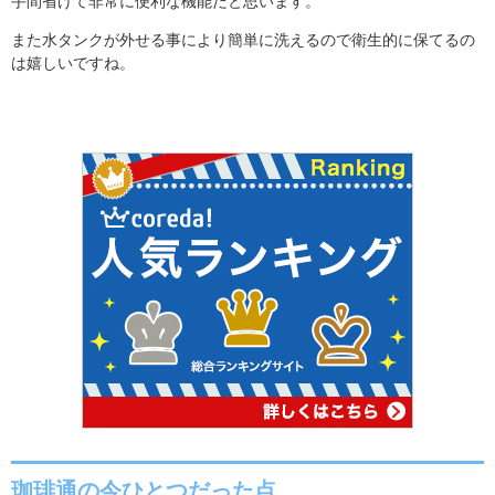
手間省けて非常に便利な機能だと思います。
また水タンクが外せる事により簡単に洗えるので衛生的に保てるの
は嬉しいですね。
珈琲通の今ひとつだった点