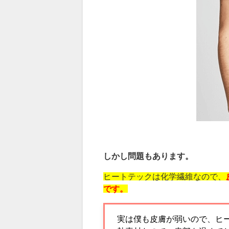
しかし問題もあります。
ヒートテックは化学繊維なので、
です。
実は僕も皮膚が弱いので、ヒ