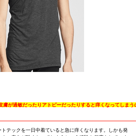
皮膚が過敏だったりアトピーだったりすると痒くなってしまう
ートテックを一日中着ていると急に痒くなります。しかも発