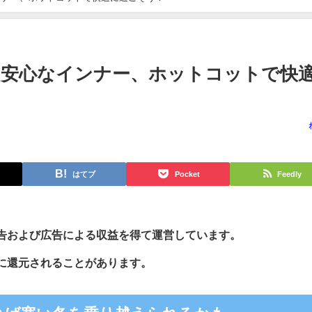
も安心なインナー、ホットコットで快
はてブ
Pocket
Feedly
告および広告による収益を得て運営しています。
に還元されることがあります。