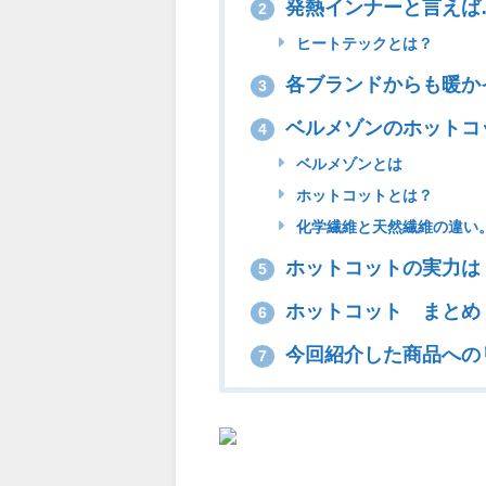
発熱インナーと言えば…
2
ヒートテックとは？
各ブランドからも暖か
3
ベルメゾンのホットコ
4
ベルメゾンとは
ホットコットとは？
化学繊維と天然繊維の違い
ホットコットの実力は
5
ホットコット まとめ
6
今回紹介した商品への
7