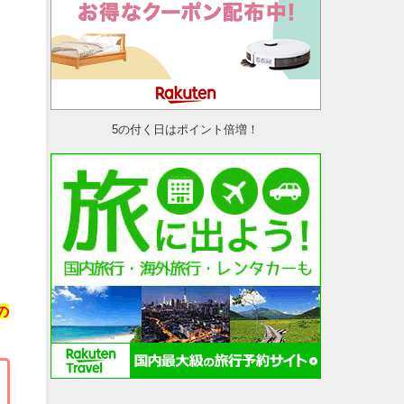
5の付く日はポイント倍増！
の