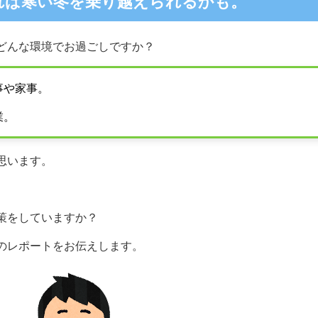
れば寒い冬を乗り越えられるかも。
どんな環境でお過ごしですか？
事や家事。
業。
思います。
策をしていますか？
のレポートをお伝えします。