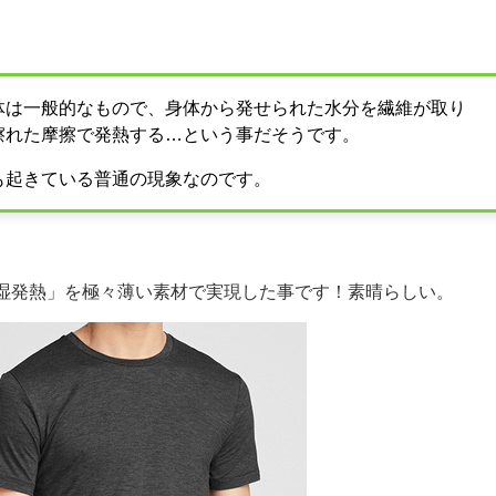
体は一般的なもので、身体から発せられた水分を繊維が取り
擦れた摩擦で発熱する…という事だそうです。
も起きている普通の現象なのです。
湿発熱」を極々薄い素材で実現した事です！素晴らしい。