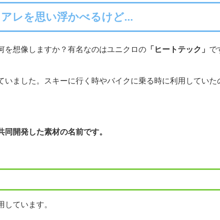
アレを思い浮かべるけど...
何を想像しますか？有名なのはユニクロの
「ヒートテック」
で
ていました。スキーに行く時やバイクに乗る時に利用していた
共同開発した素材の名前です。
用しています。