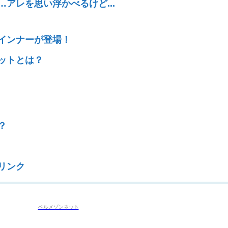
アレを思い浮かべるけど...
インナーが登場！
ットとは？
。
？
リンク