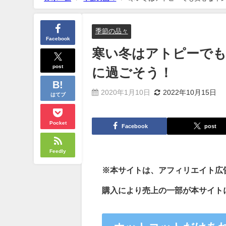
季節の品々
Facebook
寒い冬はアトピーで
post
に過ごそう！
2020年1月10日
2022年10月15日
はてブ
Pocket
Facebook
post
Feedly
※本サイトは、アフィリエイト広
購入により売上の一部が本サイト