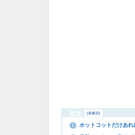
目次
[
非表示
]
ホットコットだけあれ
1