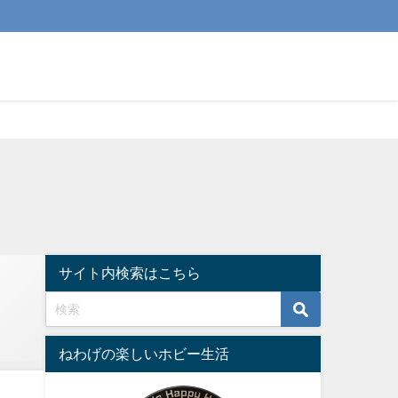
サイト内検索はこちら
ねわげの楽しいホビー生活