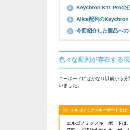
Keychron K11 Pr
8
Alice配列のKeychr
9
今回紹介した製品への
10
色々な配列が存在する
キーボードにはかなり以前から分
いました。
エルゴノミクスキーボードとは
エルゴノミクスキーボードは
意図して設計されたキーボー