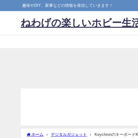
趣味やDIY、家事などの情報を発信していきます！
ねわげの楽しいホビー生
ホーム
デジタルガジェット
Keychronのキーボード