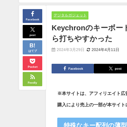
デジタルガジェット
Facebook
Keychronのキーボー
post
ら打ちやすかった
2024年3月29日
2024年4月11日
はてブ
Pocket
Facebook
post
Feedly
※本サイトは、アフィリエイト広
購入により売上の一部が本サイト
特殊なキー配列の薄型キー