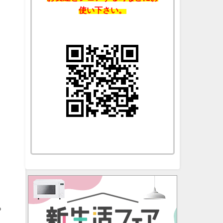
使い下さい。
っ