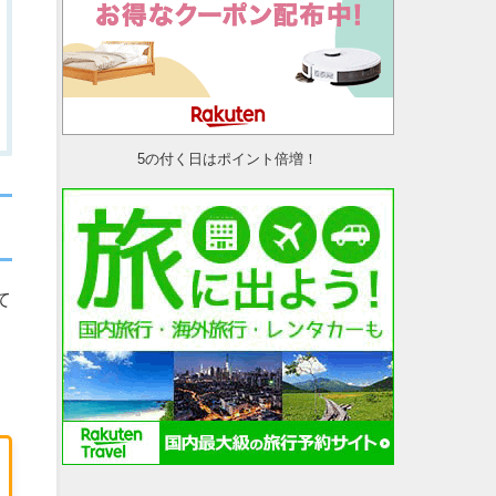
5の付く日はポイント倍増！
て