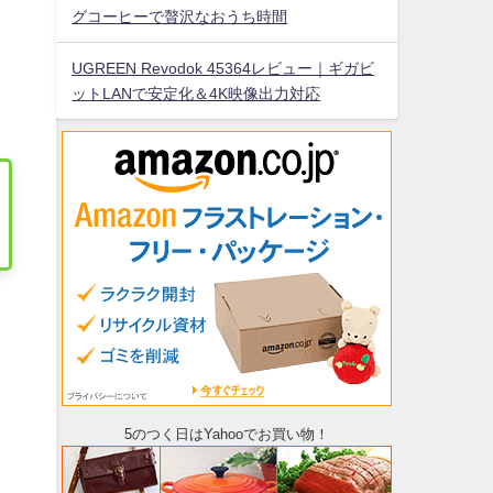
グコーヒーで贅沢なおうち時間
UGREEN Revodok 45364レビュー｜ギガビ
ットLANで安定化＆4K映像出力対応
5のつく日はYahooでお買い物！