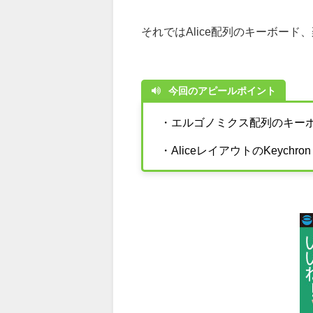
それではAlice配列のキーボード
今回のアピールポイント
・エルゴノミクス配列のキー
・AliceレイアウトのKeychro