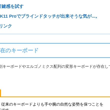
oの打鍵感を試す
on K11 Proでブラインドタッチが出来そうな気が...。
リンク
現在のキーボード
割キーボードやエルゴノミクス配列の変形キーボードが存在し
、従来のキーボードよりも手や腕の自然な姿勢を保つことを
ドです。