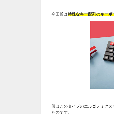
今回僕は
特殊なキー配列のキーボ
僕はこのタイプのエルゴノミクスキ
たのです。