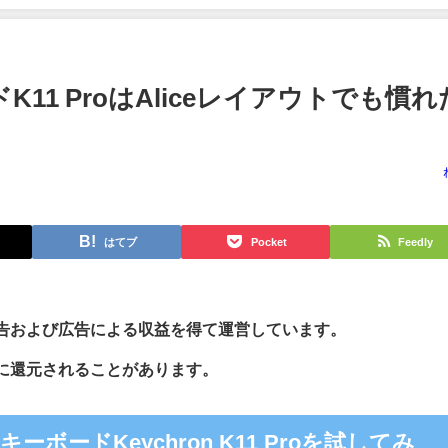
ドK11 ProはAliceレイアウトでも慣れ
はてブ
Pocket
Feedly
告および広告による収益を得て運営しています。
に還元されることがあります。
ボードKeychron K11 Proを試してみ