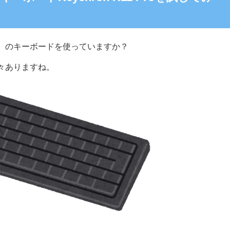
）
のキーボードを使っていますか？
々ありますね。