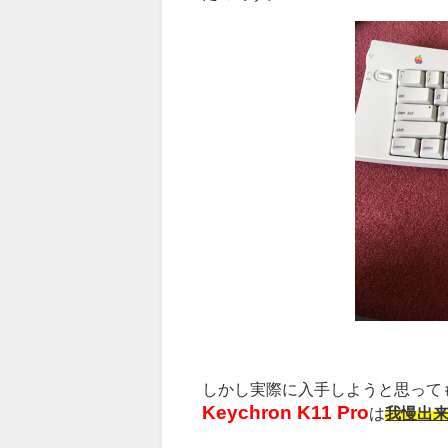
しかし実際に入手しようと思っても
Keychron K11 Pro
は
我慢出