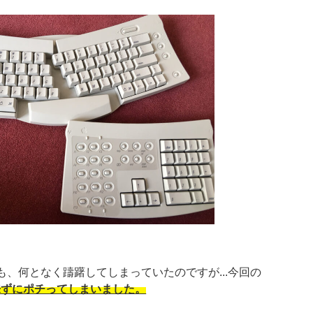
、何となく躊躇してしまっていたのですが...今回の
来ずにポチってしまいました。