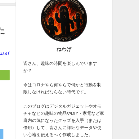
た
ねわげ
ねわげ
皆さん、趣味の時間を楽しんでいます
か？
今はコロナやら何やらで何かと行動を制
限しなければならない時代です。
このブログはデジタルガジェットやオモ
チャなどの趣味の物品やDIY・家電など家
庭内の気になったグッズを入手（または
借用）して、皆さんに詳細なデータや使
い心地を伝えるべく作成しました。