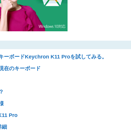
ボードKeychron K11 Proを試してみる。
現在のキーボード
は？
仕様
11 Pro
の詳細