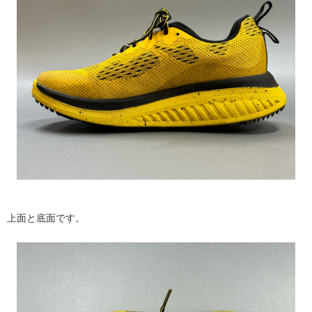
上面と底面です。