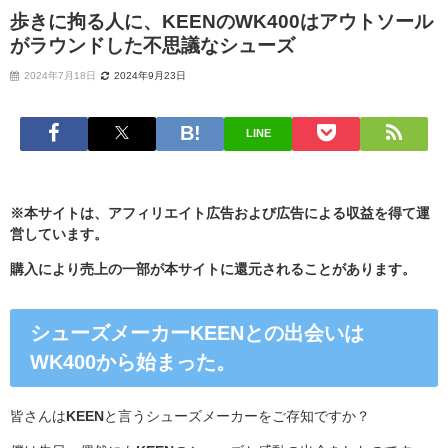
歩きに拘る人に、KEENのWK400はアウトソール
がラウンドした不思議なシューズ
2024年7月18日
2024年9月23日
LINE
※本サイトは、アフィリエイト広告および広告による収益を得て運
営しています。
購入により売上の一部が本サイトに還元されることがあります。
シューズメーカーKEENとの出会いは
WK400から始まった。
皆さんは
KEEN
と言うシューズメーカーをご存知ですか？