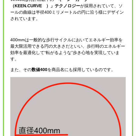
（KEEN.CURVE™）」テクノロジー
が採用されていて、ソ
ールの曲線は半径400ミリメートルの円に沿う様にデザイン
されています。
400mmは一般的な歩行サイクルにおいてエネルギー効率を
最大限活用できる円の大きさだといい、歩行時のエネルギー
効率を最適化して“転がるような”歩き心地を実現していま
す。
また、その
数値400
を商品名にも採用しているのです。