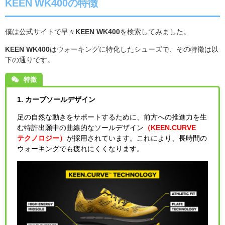
KEEN WK400の特徴
僕は公式サイトで早々
KEEN WK400
を検索してみました。
KEEN WK400
はウォーキングに特化したシューズで、その特徴は以
下の通りです。
特徴
1. カーブソールデザイン
足の自然な動きをサポートするために、前方への推進力を生
む特許出願中の曲線的なソールデザイン
（KEEN.CURVE™︎
テクノロジー）
が採用されています。これにより、長時間の
ウォーキングでも疲れにくくなります。