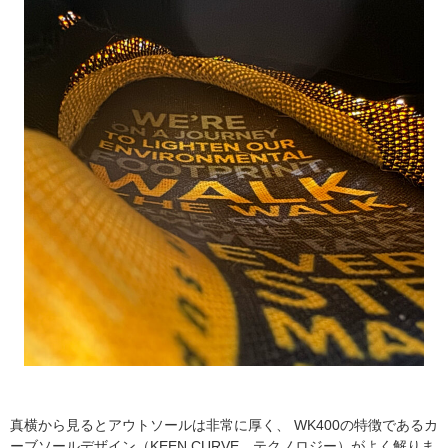
真横から見るとアウトソールは非常に厚く、 WK400の特徴であるカ
ーブソールデザイン（KEEN.CURVE™︎テクノロジー）がよく解りま