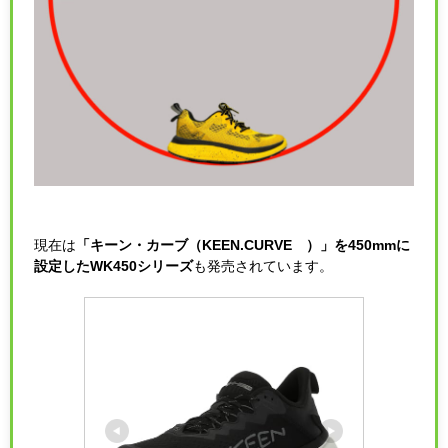
現在は
「キーン・カーブ（KEEN.CURVE™）」を450mmに
設定したWK450シリーズ
も発売されています。