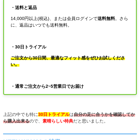
・送料と返品
14,000円以上(税込)、または会員ログインで
送料無料
。さら
に、返品はいつでも送料無料。
・30日トライアル
ご注文から30日間、最適なフィット感をぜひお試しくださ
い。
・通常ご注文から2~5営業日でお届け
上記の中でも特に
30日トライアル
は
自分の足に合うかを確認してか
ら購入出来る
ので、
素晴らしい特典
だと思いました。