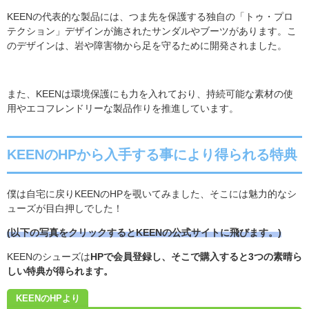
KEENの代表的な製品には、つま先を保護する独自の「トゥ・プロ
テクション」デザインが施されたサンダルやブーツがあります。
こ
のデザインは、岩や障害物から足を守るために開発されました。
また、KEENは環境保護にも力を入れており、持続可能な素材の使
用やエコフレンドリーな製品作りを推進しています。
KEENのHPから入手する事により得られる特典
僕は自宅に戻りKEENのHPを覗いてみました、
そこには魅力的なシ
ューズが目白押しでした！
(以下の写真をクリックするとKEENの公式サイトに飛びます。)
KEENのシューズは
HPで会員登録し、そこで購入すると3つの素晴ら
しい特典が得られます。
KEENのHPより