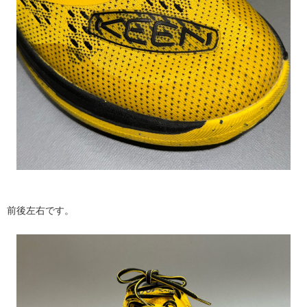
前後左右です。