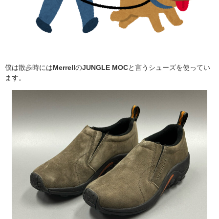
僕は散歩時には
Merrell
の
JUNGLE MOC
と言うシューズを使ってい
ます。