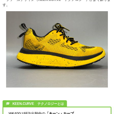
す。
KEEN.CURVE™︎テクノロジーとは
WK400は特許出願中の
「キーン・カーブ