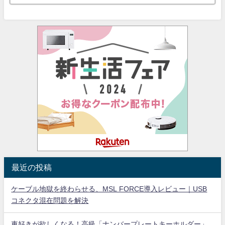
最近の投稿
ケーブル地獄を終わらせる、MSL FORCE導入レビュー｜USB
コネクタ混在問題を解決
車好きが欲しくなる！高級「ナンバープレートキーホルダー」