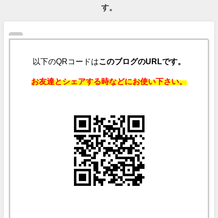
す。
以下のQRコードは
このブログのURLです。
お友達とシェアする時などにお使い下さい。