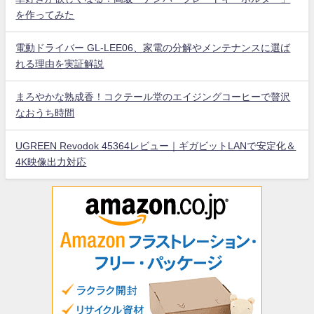
を作ってみた
電動ドライバー GL-LEE06、家電の分解やメンテナンスに選ば
れる理由を実証解説
まろやかな熟成香！コクテール堂のエイジングコーヒーで贅沢
なおうち時間
UGREEN Revodok 45364レビュー｜ギガビットLANで安定化＆
4K映像出力対応