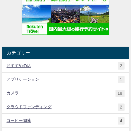
カテゴリー
おすすめの店
2
アプリケーション
1
カメラ
18
クラウドファンディング
2
コーヒー関連
4