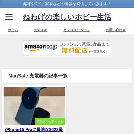
趣味やDIY、家事などの情報を発信していきます！
ねわげの楽しいホビー生活
ホーム
おすすめ
カテゴリーページ
お問い合わせ
MagSafe 充電器の記事一覧
デジタルガジェット
iPhone15 Proに最適な2023最