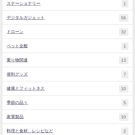
ステーショナリー
1
デジタルガジェット
56
ドローン
32
ペット全般
1
乗り物関連
13
便利グッズ
7
健康とフィットネス
10
季節の品々
5
家電製品
10
料理と食材、レシピなど
2