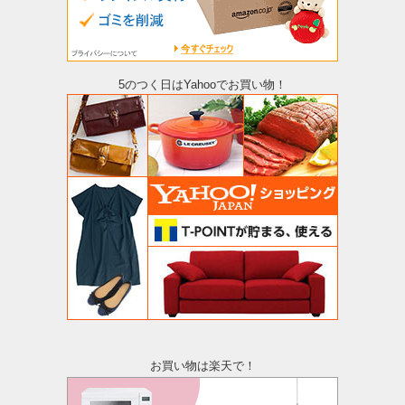
5のつく日はYahooでお買い物！
お買い物は楽天で！