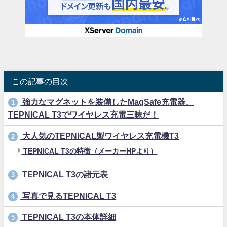
この記事の目次
強力なマグネットを装備したMagSafe充電器、
1
TEPNICAL T3でワイヤレス充電三昧だ！
大人気のTEPNICAL製ワイヤレス充電機T3
2
TEPNICAL T3の特徴（メーカーHPより）
TEPNICAL T3の諸元表
3
写真で見るTEPNICAL T3
4
TEPNICAL T3の本体詳細
5