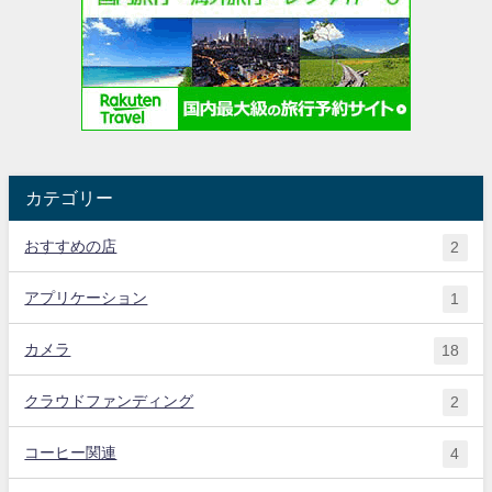
カテゴリー
おすすめの店
2
アプリケーション
1
カメラ
18
クラウドファンディング
2
コーヒー関連
4