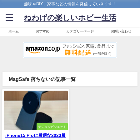
趣味やDIY、家事などの情報を発信していきます！
ねわげの楽しいホビー生活
ホーム
おすすめ
カテゴリーページ
お問い合わせ
MagSafe 落ちないの記事一覧
デジタルガジェット
iPhone15 Proに最適な2023最