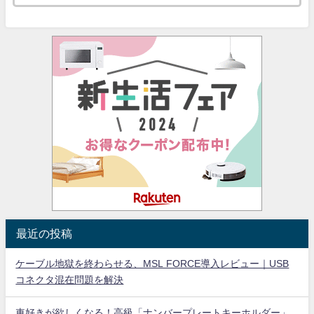
最近の投稿
ケーブル地獄を終わらせる、MSL FORCE導入レビュー｜USB
コネクタ混在問題を解決
車好きが欲しくなる！高級「ナンバープレートキーホルダー」