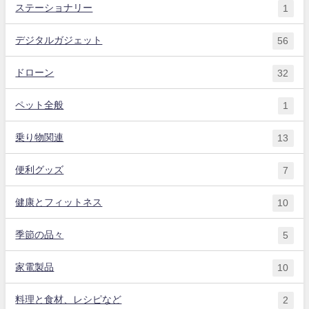
ステーショナリー
1
デジタルガジェット
56
ドローン
32
ペット全般
1
乗り物関連
13
便利グッズ
7
健康とフィットネス
10
季節の品々
5
家電製品
10
料理と食材、レシピなど
2