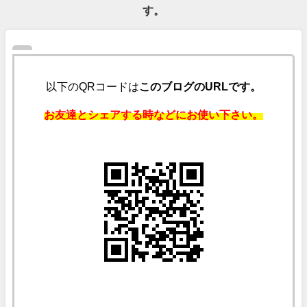
す。
以下のQRコードは
このブログのURLです。
お友達とシェアする時などにお使い下さい。