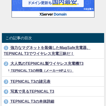
この記事の目次
強力なマグネットを装備したMagSafe充電器、
1
TEPNICAL T3でワイヤレス充電三昧だ！
大人気のTEPNICAL製ワイヤレス充電機T3
2
TEPNICAL T3の特徴（メーカーHPより）
TEPNICAL T3の諸元表
3
写真で見るTEPNICAL T3
4
TEPNICAL T3の本体詳細
5