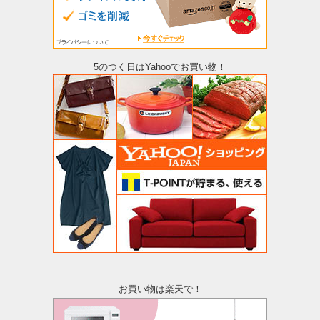
5のつく日はYahooでお買い物！
お買い物は楽天で！