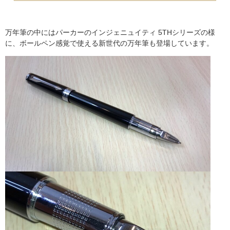
万年筆の中にはパーカーの
インジェニュイティ 5THシリーズ
の様
に、ボールペン感覚で使える新世代の万年筆も登場しています。