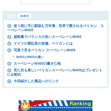
目次
[
非表示
]
使う程に手に馴染む万年筆、世界で愛されるペリカン ス
1
ーベレーンM405
超軽量でバランスの良いスーベレーンM405
2
ドイツの筆記具の老舗、ペリカンとは
3
写真で見るペリカン スーベレーンM405
4
M400とM405の違い
スーベレーンM405の書き心地
5
見た目も美しいペリカンスーベレーンM405はプレゼント
6
にお勧め
今回紹介した製品へのリンク
7