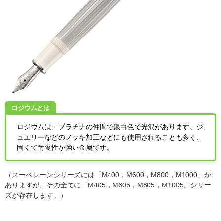
ロジウムとは
ロジウムは、プラチナの仲間で銀白色で光沢があります。ジ
ュエリーなどのメッキ加工などにも使用されることも多く、
固くて耐食性が強い金属です。
（スーベレーンシリーズには「
M400
，
M600
，
M800
，
M1000
」が
ありますが、その全てに「
M405
，
M605
，
M805
，
M1005
」シリー
ズが存在します。）