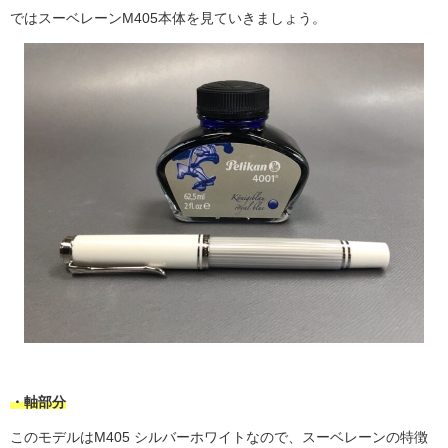
ではスーベレーンM
405
本体を見ていきましょう。
・軸部分
このモデルは
M405
シルバーホワイトなので、スーベレーンの特徴