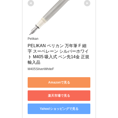
Pelikan
PELIKAN ペリカン 万年筆 F 細
字 スーベレーン シルバーホワイ
ト M405 吸入式 ペン先14金 正規
輸入品
M405SilverWhiteF
Amazonで見る
楽天市場で見る
Yahoo!ショッピングで見る