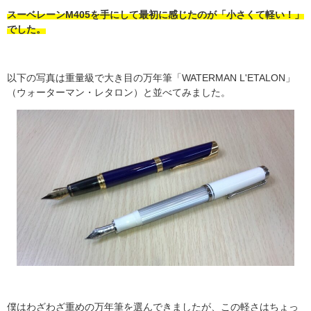
スーベレーン
M405
を手にして最初に感じたのが「小さくて軽い！」
でした。
以下の写真は重量級で大き目の万年筆「WATERMAN L'ETALON」
（ウォーターマン・レタロン）と並べてみました。
僕はわざわざ重めの万年筆を選んできましたが、この軽さはちょっ