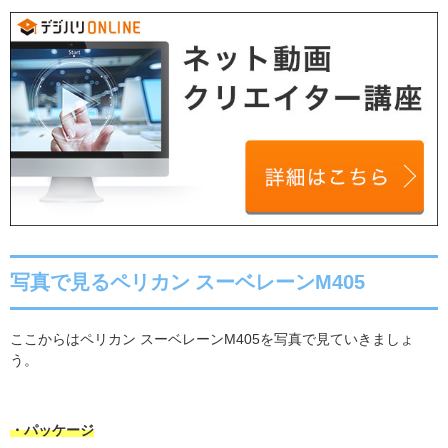
写真で見るペリカン スーベレーンM405
ここからはペリカン
スーベレーン
M405
を写真で見ていきましょ
う。
・パッケージ