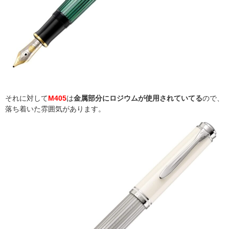
それに対して
M405
は
金属部分にロジウムが使用されていてる
ので、
落ち着いた雰囲気があります。