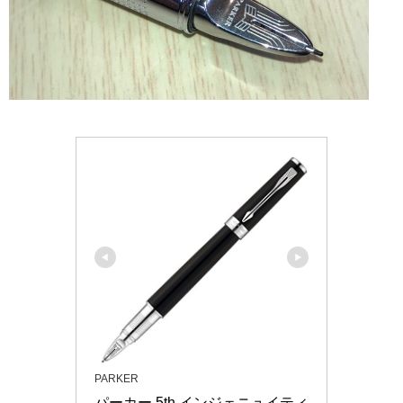
PARKER
パーカー 5th インジェニュイティ 