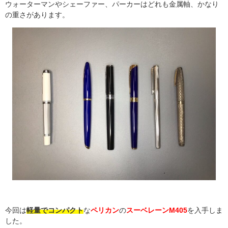
ウォーターマンやシェーファー、パーカーはどれも金属軸、かなり
の重さがあります。
今回は
軽量でコンパクト
な
ペリカン
の
スーベレーン
M405
を入手しま
した。