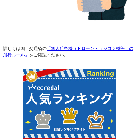
詳しくは国土交通省の
「
無人航空機（ドローン・ラジコン機等）の
飛行ルール
」
をご確認ください。