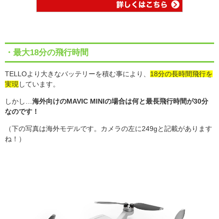
・最大18分の飛行時間
TELLO
より大きなバッテリーを積む事により、
18分の長時間飛行を
実現
しています。
しかし
…
海外向けのMAVIC MINIの場合は何と最長飛行時間が30分
なのです！
（下の写真は海外モデルです。カメラの左に249gと記載があります
ね！）