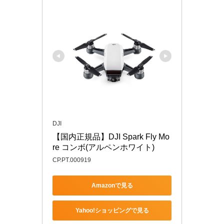
DJI
【国内正規品】DJI Spark Fly Mo
re コンボ(アルペンホワイト)
CP.PT.000919
Amazonで見る
Yahoo!ショッピングで見る