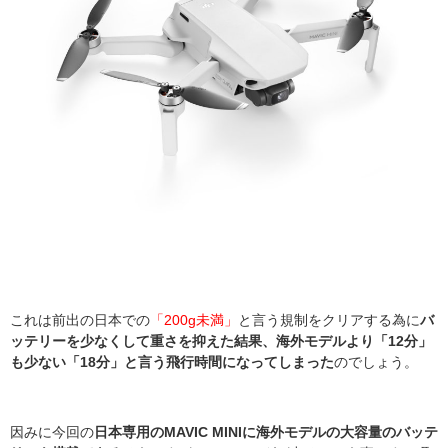
これは前出の日本での
「200g未満」
と言う規制をクリアする為に
バ
ッテリーを少なくして重さを抑えた結果、海外モデルより「12分」
も少ない「18分」と言う飛行時間になってしまった
のでしょう。
因みに今回の
日本専用のMAVIC MINIに海外モデルの大容量のバッテ