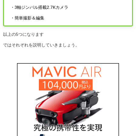
・3軸ジンバル搭載2.7Kカメラ
・簡単撮影＆編集
以上の
5
つになります
ではそれぞれを説明していきましょう。