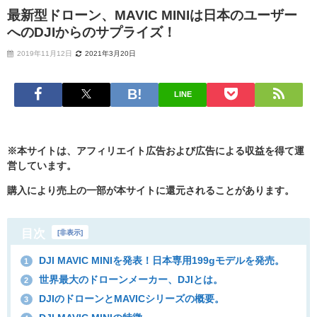
最新型ドローン、MAVIC MINIは日本のユーザー
へのDJIからのサプライズ！
2019年11月12日
2021年3月20日
LINE
※本サイトは、アフィリエイト広告および広告による収益を得て運
営しています。
購入により売上の一部が本サイトに還元されることがあります。
目次
[
非表示
]
DJI MAVIC MINIを発表！日本専用199gモデルを発売。
1
世界最大のドローンメーカー、DJIとは。
2
DJIのドローンとMAVICシリーズの概要。
3