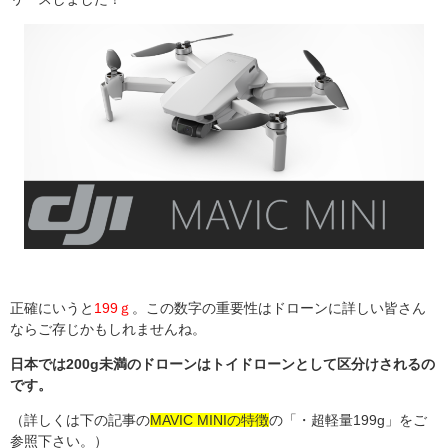
正確にいうと
199ｇ
。この数字の重要性はドローンに詳しい皆さん
ならご存じかもしれませんね。
日本では200g未満のドローンはトイドローンとして区分けされるの
です。
（詳しくは下の記事の
MAVIC MINIの特徴
の「・超軽量199g」をご
参照下さい。）