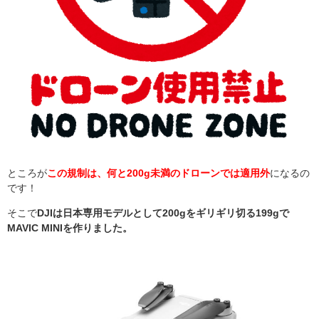
ところが
この規制は、何と200g未満のドローンでは適用外
になるの
です！
そこで
DJIは日本専用モデルとして200gをギリギリ切る199gで
MAVIC MINIを作りました。