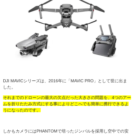
DJI MAVIC
シリーズは、
2016
年に「
MAVIC PRO
」として世に出ま
した。
それまでのドローンの最大の欠点だった大きさの問題を、4つのアー
ムを折りたたみ方式にする事によりどこへでも簡単に携行できるよ
うになったのです。
しかもカメラには
PHANTOM
で培ったジンバルを採用し空中での安