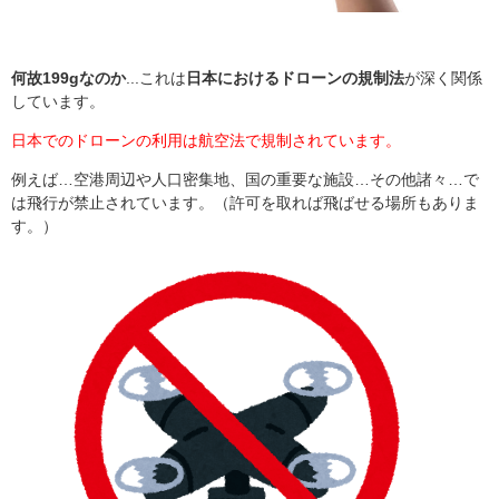
何故199gなのか
...これは
日本におけるドローンの規制法
が深く関係
しています。
日本でのドローンの利用は航空法で規制されています。
例えば
…
空港周辺や人口密集地、国の重要な施設
…
その他諸々
…
で
は飛行が禁止されています。（許可を取れば飛ばせる場所もありま
す。）