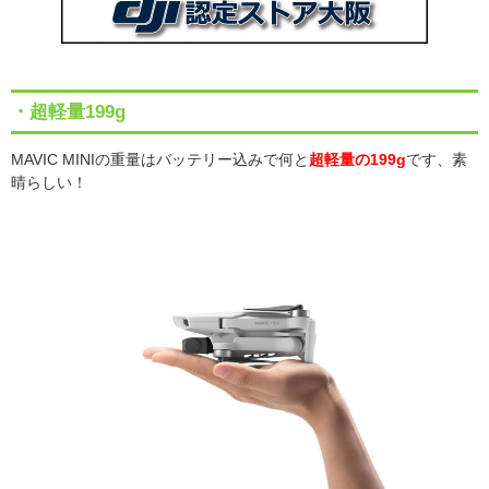
・超軽量199g
MAVIC MINI
の重量はバッテリー込みで何と
超軽量の199g
です、素
晴らしい！