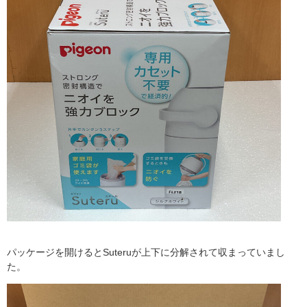
パッケージを開けると
Suteru
が上下に分解されて収まっていまし
た。