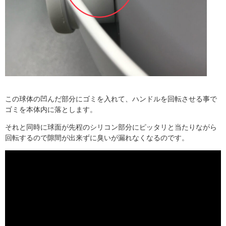
この球体の凹んだ部分にゴミを入れて、ハンドルを回転させる事で
ゴミを本体内に落とします。
それと同時に球面が先程のシリコン部分にピッタリと当たりながら
回転するので隙間が出来ずに臭いが漏れなくなるのです。