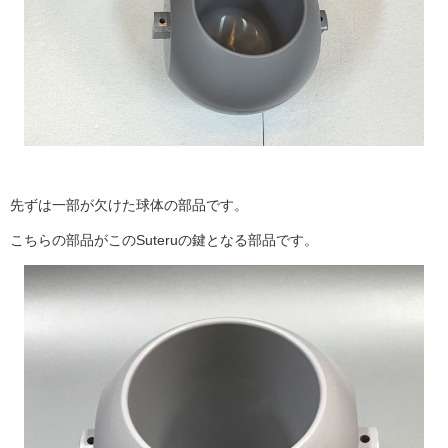
先ずは一部が欠けた球体の部品です。
こちらの部品がこの
Suteru
の鍵となる部品です。