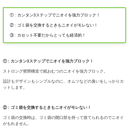
① : カンタン3ステップでニオイを強力ブロック！
② : ゴミ袋を交換するときもニオイがモレない！
③ : カセット不要だからとっても経済的！
① :
カンタン
3
ステップでニオイを強力ブロック！
ストロング密閉構造で紙おむつのニオイを強力ブロック。
設計もデザインもシンプルなのに、オムツなどの臭いをしっかりカ
ットします。
② :
ゴミ袋を交換するときもニオイがモレない！
ゴミ袋の交換時は、ゴミ袋の開口部を持って捨てられるのでニオイ
がもれません。