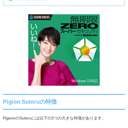
Pigion Suteruの特徴
Pigeon
の
Suteru
には以下の
3
つの大きな特徴があります。