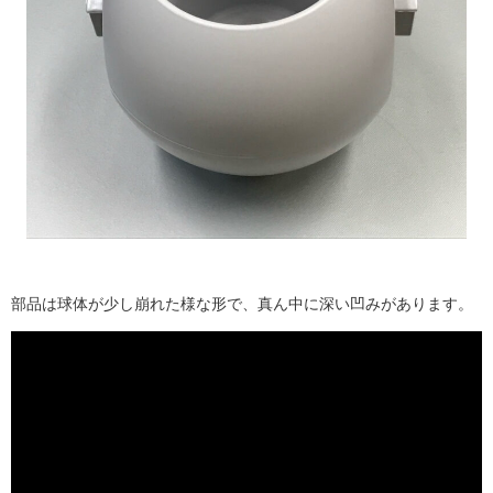
部品は球体が少し崩れた様な形で、真ん中に深い凹みがあります。