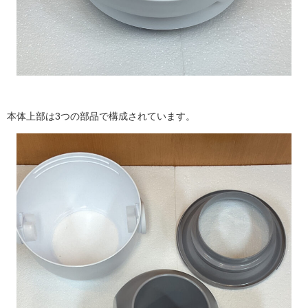
本体上部は
3
つの部品で構成されています。