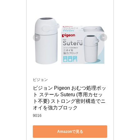
ピジョン
ピジョン Pigeon おむつ処理ポッ
ト ステール Suteru (専用カセッ
ト不要) ストロング密封構造でニ
オイを強力ブロック
9016
Amazonで見る