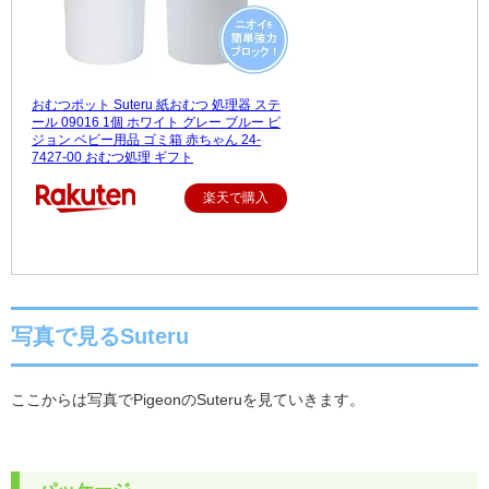
おむつポット Suteru 紙おむつ 処理器 ステ
ール 09016 1個 ホワイト グレー ブルー ピ
ジョン ベビー用品 ゴミ箱 赤ちゃん 24-
7427-00 おむつ処理 ギフト
楽天で購入
写真で見るSuteru
ここからは写真で
Pigeon
の
Suteru
を見ていきます。