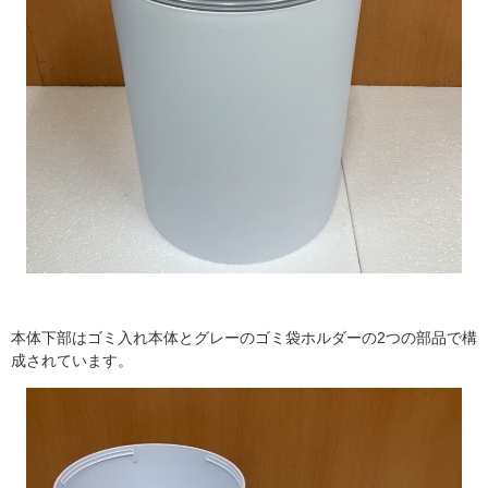
本体下部はゴミ入れ本体とグレーのゴミ袋ホルダーの
2
つの部品で構
成されています。